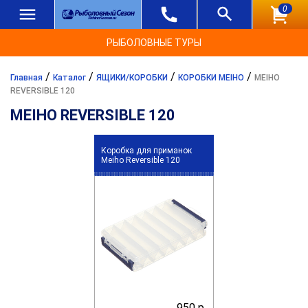
0
РЫБОЛОВНЫЕ ТУРЫ
/
/
/
/
Главная
Каталог
ЯЩИКИ/КОРОБКИ
КОРОБКИ MEIHO
MEIHO
REVERSIBLE 120
MEIHO REVERSIBLE 120
Коробка для приманок
Meiho Reversible 120
950 р.