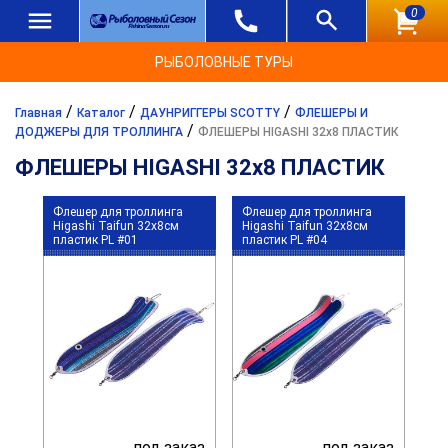
0
РЫБОЛОВНЫЕ ТУРЫ
/
/
/
Главная
Каталог
ДАУНРИГГЕРЫ SCOTTY
ФЛЕШЕРЫ И
/
ДОДЖЕРЫ ДЛЯ ТРОЛЛИНГА
ФЛЕШЕРЫ HIGASHI 32x8 ПЛАСТИК
ФЛЕШЕРЫ HIGASHI 32x8 ПЛАСТИК
Флешер для троллинга
Флешер для троллинга
Higashi Taifun 32x8см
Higashi Taifun 32x8см
пластик PL #01
пластик PL #04
под заказ
под заказ