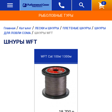
0
РЫБОЛОВНЫЕ ТУРЫ
/
/
/
/
Главная
Каталог
ЛЕСКИ и ШНУРЫ
ПЛЕТЕНЫЕ ШНУРЫ
ШНУРЫ
/
ДЛЯ ЛОВЛИ СОМА
ШНУРЫ WFT
ШНУРЫ WFT
WFT Cat 100кг 1300м
18 700 р.