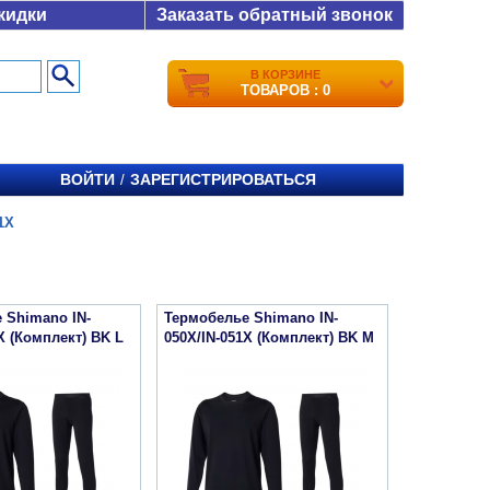
кидки
Заказать обратный звонок
В КОРЗИНЕ
ТОВАРОВ : 0
ВОЙТИ
ЗАРЕГИСТРИРОВАТЬСЯ
/
1X
 Shimano IN-
Термобелье Shimano IN-
X (Комплект) BK L
050X/IN-051X (Комплект) BK M