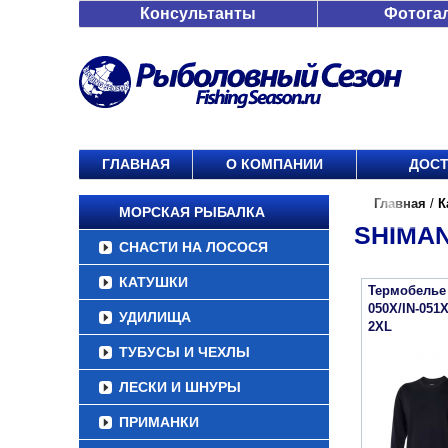
Консультанты
Фотога
ГЛАВНАЯ
О КОМПАНИИ
ДОСТ
Главная
/
К
МОРСКАЯ РЫБАЛКА
SHIMAN
СНАСТИ НА ЛОСОСЯ
КАТУШКИ
Термобелье 
050X/IN-051
УДИЛИЩА
2XL
ТУБУСЫ И ЧЕХЛЫ
ЛЕСКИ И ШНУРЫ
ПРИМАНКИ