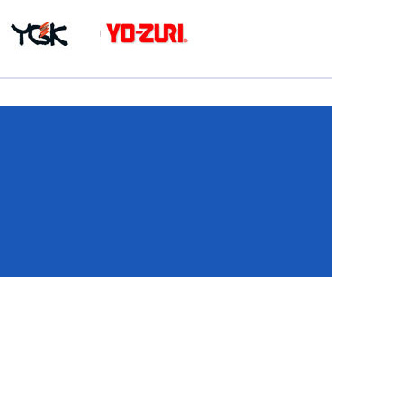
КА
И
И
ИЕ