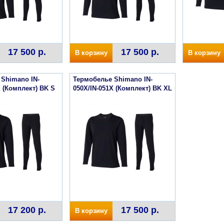
17 500 р.
17 500 р.
В корзину
В корзину
Shimano IN-
Термобелье Shimano IN-
X (Комплект) BK S
050X/IN-051X (Комплект) BK XL
17 200 р.
17 500 р.
В корзину