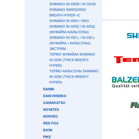
SHIMANO IN-030W / IN-031W
SHIMANO IN050S/055S
BREATH HYPER +C
SHIMANO IN-006V / 005V
SHIMANO IN-020Q / IN-025Q
(ФУФАЙКА+КАЛЬСОНЫ)
SHIMANO IN-030 L / IN-035 L
(ФУФАЙКА + КАЛЬСОНЫ)
ЭКСТРИМ
ТЕРМО-ФУФАЙКА SHIMANO
IN-020K (THICK BREATH
HYPER)
ТЕРМО-КАЛЬСОНЫ SHIMANO
IN-025K (THICK BREATH
HYPER)
DAIWA
DAIICHISEIKO
GAMAKATSU
NOVATEX
NORVEG
RED FOX
BASK
PIKE