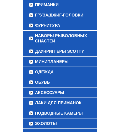
ПРИМАНКИ
ГРУЗА/ДЖИГ-ГОЛОВКИ
ФУРНИТУРА
НАБОРЫ РЫБОЛОВНЫХ
СНАСТЕЙ
ДАУНРИГГЕРЫ SCOTTY
МИНИПЛАНЕРЫ
ОДЕЖДА
ОБУВЬ
АКСЕССУАРЫ
ЛАКИ ДЛЯ ПРИМАНОК
ПОДВОДНЫЕ КАМЕРЫ
ЭХОЛОТЫ