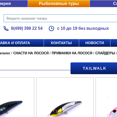
лерея
Рыболовные туры
С
8(499) 398 22 54
с 10 до 19 без выходных
АВКА И ОПЛАТА
КОНТАКТЫ
НОВОСТИ
аталог
/
СНАСТИ НА ЛОСОСЯ
/
ПРИМАНКИ НА ЛОСОСЯ
/
СЛАЙДЕРЫ
TAILWALK