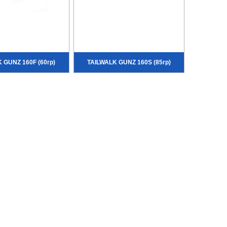
 GUNZ 160F (60гр)
TAILWALK GUNZ 160S (85гр)