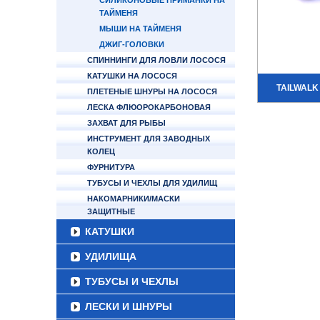
СИЛИКОНОВЫЕ ПРИМАНКИ НА
ТАЙМЕНЯ
МЫШИ НА ТАЙМЕНЯ
ДЖИГ-ГОЛОВКИ
СПИННИНГИ ДЛЯ ЛОВЛИ ЛОСОСЯ
КАТУШКИ НА ЛОСОСЯ
TAILWALK 
ПЛЕТЕНЫЕ ШНУРЫ НА ЛОСОСЯ
ЛЕСКА ФЛЮОРОКАРБОНОВАЯ
ЗАХВАТ ДЛЯ РЫБЫ
ИНСТРУМЕНТ ДЛЯ ЗАВОДНЫХ
КОЛЕЦ
ФУРНИТУРА
ТУБУСЫ И ЧЕХЛЫ ДЛЯ УДИЛИЩ
НАКОМАРНИКИ/МАСКИ
ЗАЩИТНЫЕ
КАТУШКИ
УДИЛИЩА
ТУБУСЫ И ЧЕХЛЫ
ЛЕСКИ И ШНУРЫ