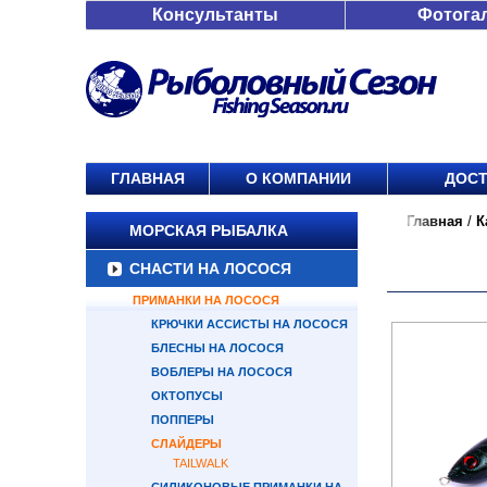
Консультанты
Фотога
ГЛАВНАЯ
О КОМПАНИИ
ДОСТ
Главная
/
К
МОРСКАЯ РЫБАЛКА
СНАСТИ НА ЛОСОСЯ
ПРИМАНКИ НА ЛОСОСЯ
КРЮЧКИ АССИСТЫ НА ЛОСОСЯ
БЛЕСНЫ НА ЛОСОСЯ
ВОБЛЕРЫ НА ЛОСОСЯ
ОКТОПУСЫ
ПОППЕРЫ
СЛАЙДЕРЫ
TAILWALK