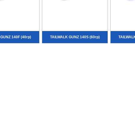
GUNZ 140F (40гр)
TAILWALK GUNZ 140S (60гр)
TAILWALK