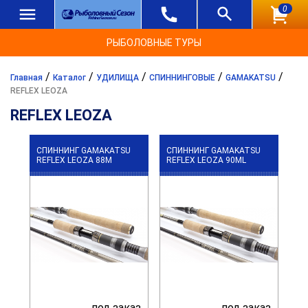
0
РЫБОЛОВНЫЕ ТУРЫ
/
/
/
/
/
Главная
Каталог
УДИЛИЩА
СПИННИНГОВЫЕ
GAMAKATSU
REFLEX LEOZA
REFLEX LEOZA
СПИННИНГ GAMAKATSU
СПИННИНГ GAMAKATSU
REFLEX LEOZA 88M
REFLEX LEOZA 90ML
под заказ
под заказ