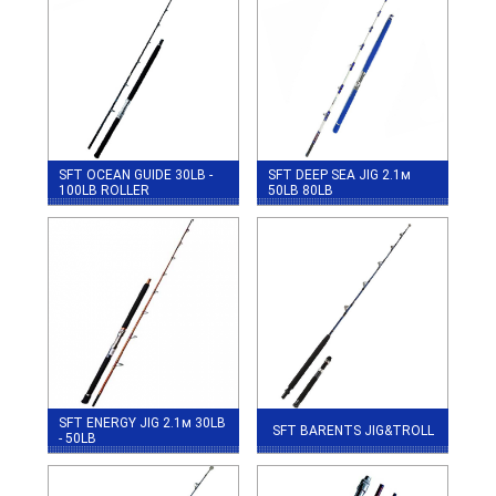
SFT OCEAN GUIDE 30LB -
SFT DEEP SEA JIG 2.1м
100LB ROLLER
50LB 80LB
SFT ENERGY JIG 2.1м 30LB
SFT BARENTS JIG&TROLL
- 50LB