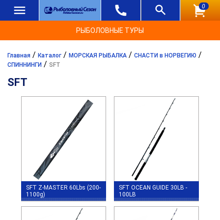
0
РЫБОЛОВНЫЕ ТУРЫ
/
/
/
/
Главная
Каталог
МОРСКАЯ РЫБАЛКА
СНАСТИ в НОРВЕГИЮ
/
СПИННИНГИ
SFT
SFT
SFT Z-MASTER 60Lbs (200-
SFT OCEAN GUIDE 30LB -
1100g)
100LB