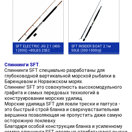
SFT ELECTRIC JIG 2.1 (400-
SFT INSIDER BOAT 2.1м
1200G) >80LBS 2SEC
50LB (300-1000гр)
Спиннинги SFT
.
Спиннинги SFT специально разработаны для
глубоководной вертикальной морской рыбалки в
Баренцевом и Норвежском морях.
Спиннинг SFT это совокупность высокомодульного
графита и самых передовых технологий в
конструировании морских удилищ.
Морские удилища SFT для ловли трески и палтуса -
это быстрый строй бланка и сверхчувствительная
вершинка позволяющая не пропустить даже самую
осторожную поклевку.
Благодаря особой конструкции бланка и усиленному
комлю спиннинги SFT идеально отрабатывают рывки