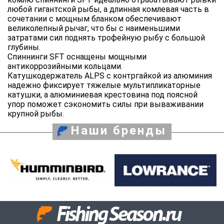
любой гигантской рыбы, а длинная комлевая часть в
сочетании с мощным бланком обеспечивают
великолепный рычаг, что бы с наименьшими
затратами сил поднять трофейную рыбу с большой
глубины.
Спиннинги SFT оснащены мощными
антикоррозийными кольцами.
Катушкодержатель ALPS с контргайкой из алюминия
надежно фиксирует тяжелые мультипликаторные
катушки, а алюминиевая крестовина под поясной
упор поможет сэкономить силы при вываживании
крупной рыбы.
Наши бренды