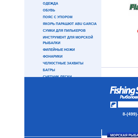
ОДЕЖДА
ОБУВЬ
ПОЯС С УПОРОМ
ЯКОРЬ ПАРАШЮТ ABU GARCIA
СУМКИ ДЛЯ ПИЛЬКЕРОВ
ИНСТРУМЕНТ ДЛЯ МОРСКОЙ
РЫБАЛКИ
ФИЛЕЙНЫЕ НОЖИ
ФОНАРИКИ
ЧЕЛЮСТНЫЕ ЗАХВАТЫ
БАГРЫ
СЧЕТЧИК ЛЕСКИ
СНАСТИ НА КАМБАЛУ
ДЕРЖАТЕЛЬ УДИЛИЩА
СНАСТИ НА ЛОСОСЯ
КАТУШКИ
8-(499)
УДИЛИЩА
ТУБУСЫ И ЧЕХЛЫ
МОРСКАЯ РЫБ