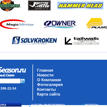
Главная
Новости
О Компании
Фотогалерея
-398-22-54
Контакты
Карта сайта
АЛКА
НАБОРЫ РЫБОЛОВНЫХ
ЭХОЛОТЫ