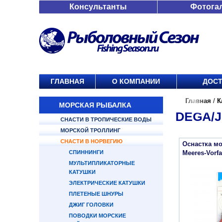
Консультанты
Фотога
ГЛАВНАЯ
О КОМПАНИИ
ДОСТ
Главная
/
К
МОРСКАЯ РЫБАЛКА
DEGA/J
СНАСТИ В ТРОПИЧЕСКИЕ ВОДЫ
МОРСКОЙ ТРОЛЛИНГ
СНАСТИ В НОРВЕГИЮ
Оснастка мо
СПИННИНГИ
Meeres-Vorfa
МУЛЬТИПЛИКАТОРНЫЕ
КАТУШКИ
ЭЛЕКТРИЧЕСКИЕ КАТУШКИ
ПЛЕТЕНЫЕ ШНУРЫ
ДЖИГ ГОЛОВКИ
ПОВОДКИ МОРСКИЕ