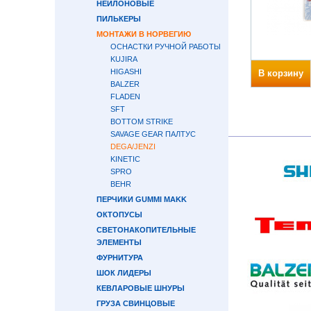
НЕЙЛОНОВЫЕ
ПИЛЬКЕРЫ
МОНТАЖИ В НОРВЕГИЮ
ОСНАСТКИ РУЧНОЙ РАБОТЫ
KUJIRA
HIGASHI
В корзину
BALZER
FLADEN
SFT
BOTTOM STRIKE
SAVAGE GEAR ПАЛТУС
DEGA/JENZI
KINETIC
SPRO
BEHR
ПЕРЧИКИ GUMMI MAKK
ОКТОПУСЫ
СВЕТОНАКОПИТЕЛЬНЫЕ
ЭЛЕМЕНТЫ
ФУРНИТУРА
ШОК ЛИДЕРЫ
КЕВЛАРОВЫЕ ШНУРЫ
ГРУЗА СВИНЦОВЫЕ