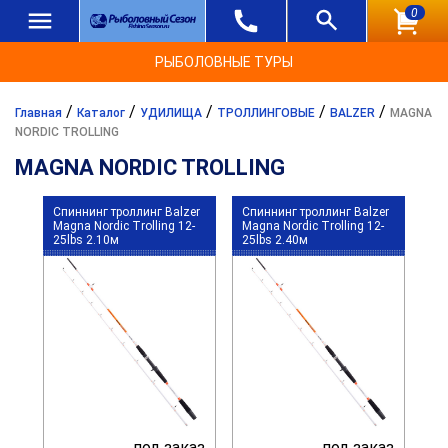
0
РЫБОЛОВНЫЕ ТУРЫ
/
/
/
/
/
Главная
Каталог
УДИЛИЩА
ТРОЛЛИНГОВЫЕ
BALZER
MAGNA
NORDIC TROLLING
MAGNA NORDIC TROLLING
Спиннинг троллинг Balzer
Спиннинг троллинг Balzer
Magna Nordic Trolling 12-
Magna Nordic Trolling 12-
25lbs 2.10м
25lbs 2.40м
под заказ
под заказ