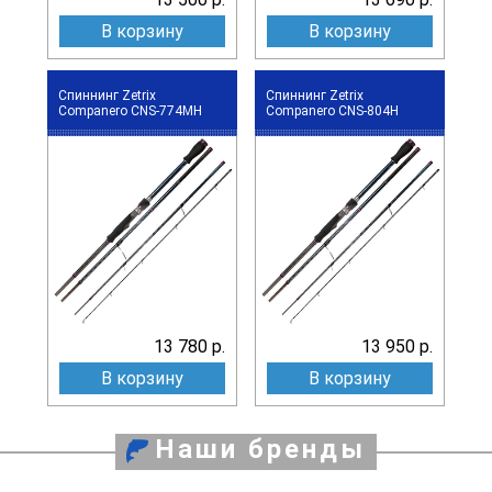
В корзину
В корзину
Спиннинг Zetrix
Спиннинг Zetrix
Companero CNS-774MH
Companero CNS-804H
13 780 р.
13 950 р.
В корзину
В корзину
Наши бренды