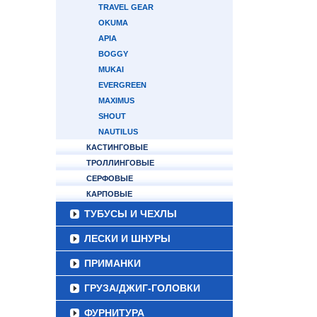
TRAVEL GEAR
OKUMA
APIA
BOGGY
MUKAI
EVERGREEN
MAXIMUS
SHOUT
NAUTILUS
КАСТИНГОВЫЕ
ТРОЛЛИНГОВЫЕ
СЕРФОВЫЕ
КАРПОВЫЕ
ТУБУСЫ И ЧЕХЛЫ
ЛЕСКИ И ШНУРЫ
ПРИМАНКИ
ГРУЗА/ДЖИГ-ГОЛОВКИ
ФУРНИТУРА