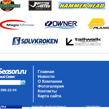
Главная
Новости
О Компании
Фотогалерея
-398-22-54
Контакты
Карта сайта
АЛКА
НАБОРЫ РЫБОЛОВНЫХ
ЭХОЛОТЫ