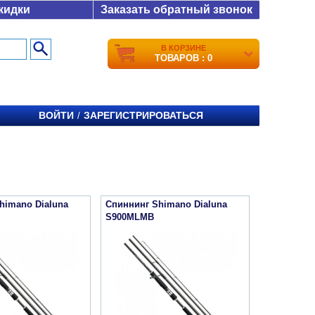
кидки
Заказать обратный звонок
В КОРЗИНЕ
ТОВАРОВ : 0
ВОЙТИ
ЗАРЕГИСТРИРОВАТЬСЯ
/
himano Dialuna
Спиннинг Shimano Dialuna
S900MLMB