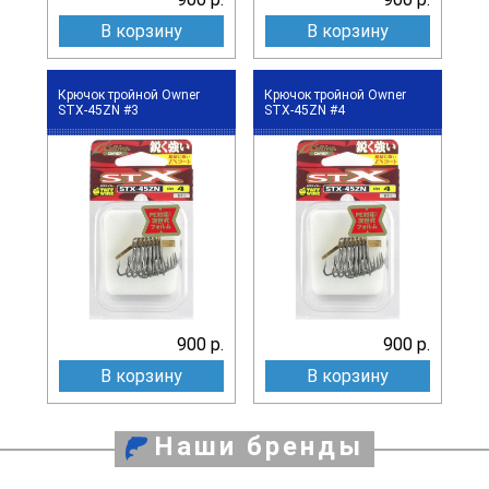
В корзину
В корзину
Крючок тройной Owner
Крючок тройной Owner
STX-45ZN #3
STX-45ZN #4
900 р.
900 р.
В корзину
В корзину
Наши бренды