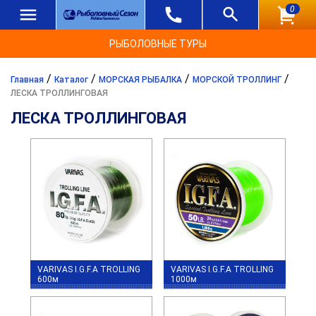
0
РЫБОЛОВНЫЕ ТУРЫ
/
/
/
/
Главная
Каталог
МОРСКАЯ РЫБАЛКА
МОРСКОЙ ТРОЛЛИНГ
ЛЕСКА ТРОЛЛИНГОВАЯ
ЛЕСКА ТРОЛЛИНГОВАЯ
VARIVAS I.G.F.A TROLLING
VARIVAS I.G.F.A TROLLING
600м
1000м