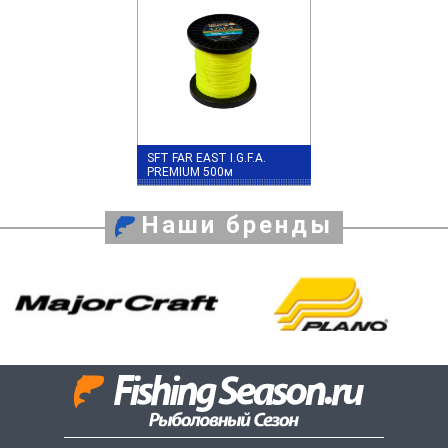
SFT FAR EAST I.G.F.A.
PREMIUM 500м
Наши бренды