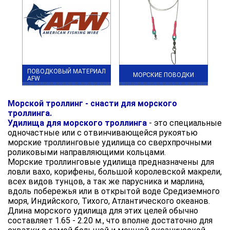
ПОВОДКОВЫЙ МАТЕРИАЛ
МОРСКИЕ ПОВОДКИ
AFW
Морской троллинг - снасти для морского
троллинга.
Удилища для морского троллинга
- это специальные
одночастные или с отвинчивающейся рукоятью
морские троллинговые удилища со сверхпрочными
роликовыми направляющими кольцами.
Морские троллинговые удилища предназначены для
ловли вахо, корифены, большой королевской макрели,
всех видов тунцов, а так же парусника и марлина,
вдоль побережья или в открытой воде Средиземного
моря, Индийского, Тихого, Атлантического океанов.
Длина морского удилища для этих целей обычно
составляет 1.65 - 2.20 м., что вполне достаточно для