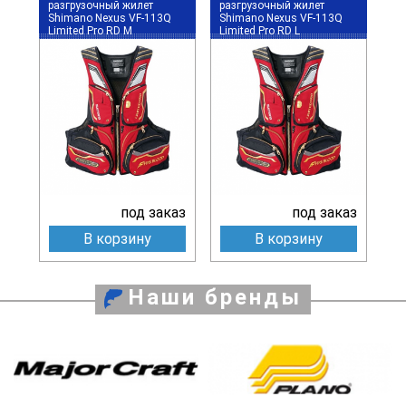
разгрузочный жилет
разгрузочный жилет
Shimano Nexus VF-113Q
Shimano Nexus VF-113Q
Limited Pro RD M
Limited Pro RD L
под заказ
под заказ
В корзину
В корзину
Наши бренды