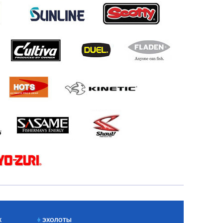
Х
ЭХОЛОТЫ