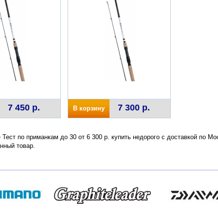
7 450 р.
7 300 р.
В корзину
e Тест по приманкам до 30 от 6 300 р. купить недорого с доставкой по М
нный товар.