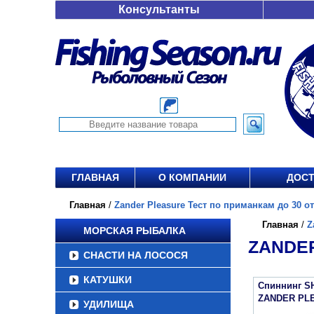
Консультанты
ГЛАВНАЯ
О КОМПАНИИ
ДОСТ
Главная
/
Zander Pleasure Тест по приманкам до 30 от 
Главная
/
Z
МОРСКАЯ РЫБАЛКА
ZANDER
СНАСТИ НА ЛОСОСЯ
КАТУШКИ
Спиннинг S
ZANDER PL
УДИЛИЩА