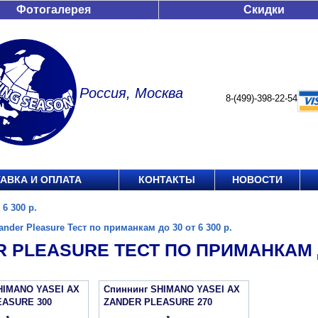
Фотогалерея
Скидки
Россия, Москва
8-(499)-398-22-54
АВКА И ОПЛАТА
КОНТАКТЫ
НОВОСТИ
6 300 р.
ander Pleasure Тест по приманкам до 30 от 6 300 р.
 PLEASURE ТЕСТ ПО ПРИМАНКАМ ДО
HIMANO YASEI АХ
Спиннинг SHIMANO YASEI АХ
EASURE 300
ZANDER PLEASURE 270