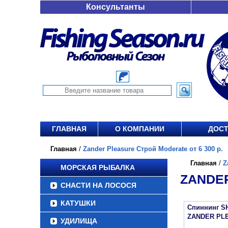
Консультанты
ГЛАВНАЯ
О КОМПАНИИ
ДОСТ
Главная
/
Zander Pleasure Строй Moderate от 6 300 р.
Главная
/
Z
МОРСКАЯ РЫБАЛКА
ZANDER
СНАСТИ НА ЛОСОСЯ
КАТУШКИ
Спиннинг S
ZANDER PL
УДИЛИЩА