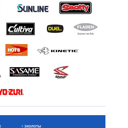
Х
ЭХОЛОТЫ