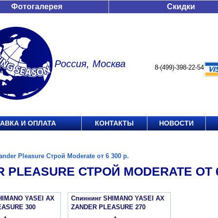
Фотогалерея
Скидки
Россия, Москва
8-(499)-398-22-54
АВКА И ОПЛАТА
КОНТАКТЫ
НОВОСТИ
ander Pleasure Строй Moderate от 6 300 р.
 PLEASURE СТРОЙ MODERATE ОТ 6 
HIMANO YASEI АХ
Спиннинг SHIMANO YASEI АХ
EASURE 300
ZANDER PLEASURE 270