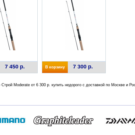
7 450 р.
7 300 р.
В корзину
e Строй Moderate от 6 300 р. купить недорого с доставкой по Москве и 