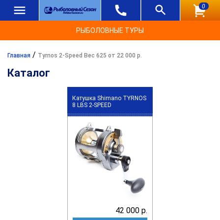
0
РЫБОЛОВНЫЕ ТУРЫ
/
Главная
Tyrnos 2-Speed Вес 625 от 22 000 р.
Каталог
Катушка Shimano TYRNOS
8 LBS 2-SPEED
42 000 р.