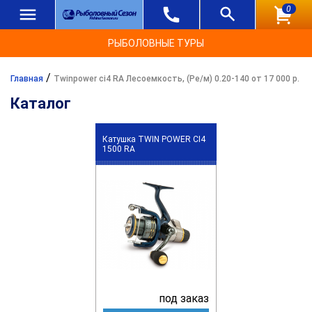
0
РЫБОЛОВНЫЕ ТУРЫ
/
Главная
Twinpower ci4 RA Лесоемкость, (Ре/м) 0.20-140 от 17 000 р.
Каталог
Катушка TWIN POWER CI4
1500 RA
под заказ