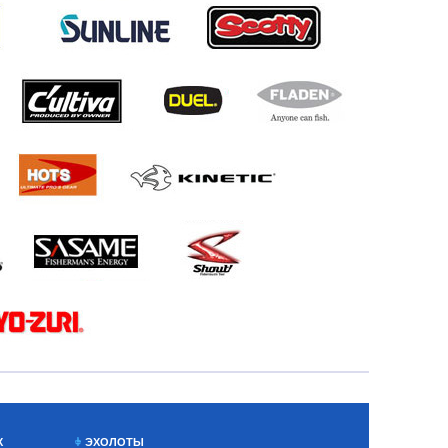
Х
ЭХОЛОТЫ