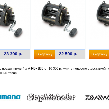
23 300 р.
22 500 р.
В корзину
В корзину
 подшипников 4 х A-RB+1BB от 10 300 р. купить недорого с доставкой п
нный товар.