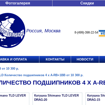
Фотогалерея
Скидки
Россия, Москва
8-(499)-398-22-54
АВКА И ОПЛАТА
КОНТАКТЫ
НОВОСТИ
от 10 300 р.
LD Количество подшипников 4 х A-RB+1BB от 10 300 р.
ЛИЧЕСТВО ПОДШИПНИКОВ 4 Х A-RB+
imano TLD LEVER
Катушка Shimano TLD LEVER
Катушка Sh
DRAG-20
DRAG-15