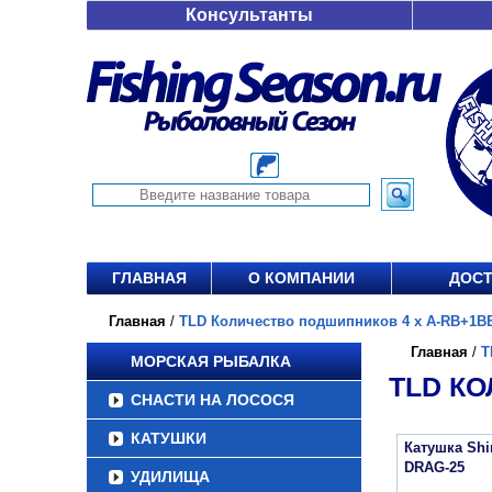
Консультанты
ГЛАВНАЯ
О КОМПАНИИ
ДОСТ
Главная
/
TLD Количество подшипников 4 х A-RB+1BB 
Главная
/
T
МОРСКАЯ РЫБАЛКА
TLD КО
СНАСТИ НА ЛОСОСЯ
КАТУШКИ
Катушка Sh
DRAG-25
УДИЛИЩА