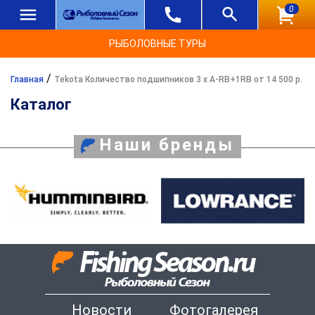
0
РЫБОЛОВНЫЕ ТУРЫ
/
Главная
Tekota Количество подшипников 3 x A-RB+1RB от 14 500 р.
Каталог
Наши бренды
Новости
Фотогалерея