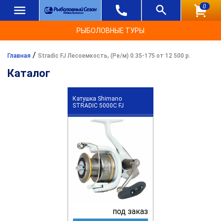
0
РЫБОЛОВНЫЕ ТУРЫ
/
Главная
Stradic FJ Лесоемкость, (Ре/м) 0.35-175 от 12 500 р.
Каталог
Катушка Shimano
STRADIC 5000C FJ
под заказ