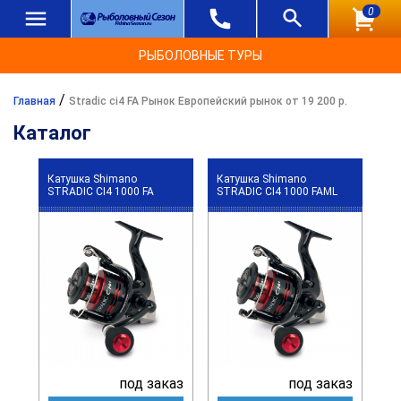
0
РЫБОЛОВНЫЕ ТУРЫ
/
Главная
Stradic ci4 FA Рынок Европейский рынок от 19 200 р.
Каталог
Катушка Shimano
Катушка Shimano
STRADIC CI4 1000 FA
STRADIC CI4 1000 FAML
под заказ
под заказ