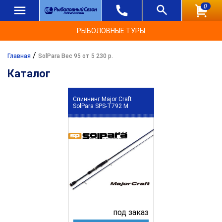
0
РЫБОЛОВНЫЕ ТУРЫ
/
Главная
SolPara Вес 95 от 5 230 р.
Каталог
Спиннинг Major Craft
SolPara SPS-T792 M
под заказ