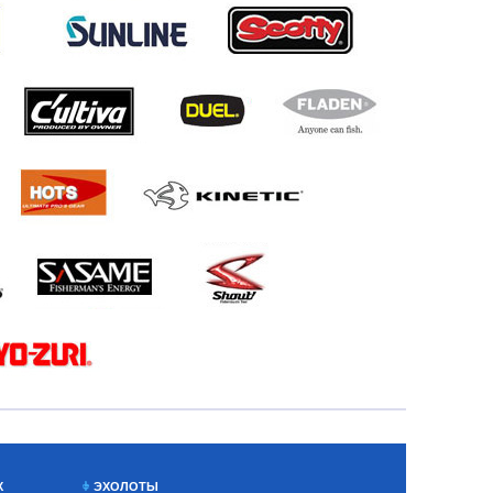
Х
ЭХОЛОТЫ