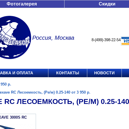
Фотогалерея
Скидки
Россия, Москва
8-(499)-398-22-54
АВКА И ОПЛАТА
КОНТАКТЫ
НОВОСТИ
 950 р.
exave RC Лесоемкость, (Ре/м) 0.25-140 от 3 950 р.
 RC ЛЕСОЕМКОСТЬ, (РЕ/М) 0.25-140 
XAVE 3000S RC