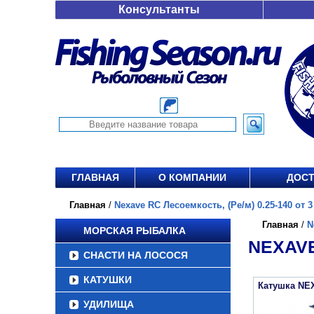
Консультанты
ГЛАВНАЯ
О КОМПАНИИ
ДОСТ
Главная
/
Nexave RC Лесоемкость, (Ре/м) 0.25-140 от 3
Главная
/
N
МОРСКАЯ РЫБАЛКА
NEXAVE
СНАСТИ НА ЛОСОСЯ
КАТУШКИ
Катушка NE
УДИЛИЩА