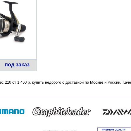
под заказ
ес 210 от 1 450 р. купить недорого с доставкой по Москве и России. Ка