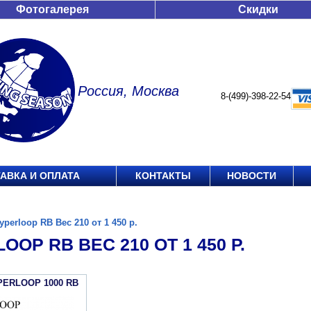
Фотогалерея
Скидки
Россия, Москва
8-(499)-398-22-54
АВКА И ОПЛАТА
КОНТАКТЫ
НОВОСТИ
yperloop RB Вес 210 от 1 450 р.
OOP RB ВЕС 210 ОТ 1 450 Р.
PERLOOP 1000 RB