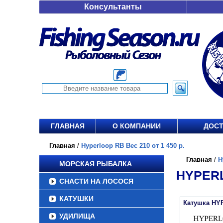
Консультанты
ГЛАВНАЯ
О КОМПАНИИ
ДОСТ
Главная
/
Hyperloop RB Вес 210 от 1 450 р.
Главная
/
H
МОРСКАЯ РЫБАЛКА
HYPERL
СНАСТИ НА ЛОСОСЯ
КАТУШКИ
Катушка HY
УДИЛИЩА