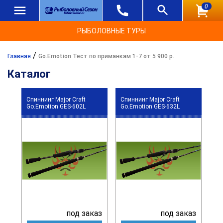
0
РЫБОЛОВНЫЕ ТУРЫ
/
Главная
Go.Emotion Тест по приманкам 1-7 от 5 900 р.
Каталог
Спиннинг Major Craft
Спиннинг Major Craft
Go.Emotion GES-602L
Go.Emotion GES-632L
под заказ
под заказ