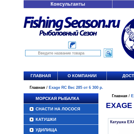
Консультанты
ГЛАВНАЯ
О КОМПАНИИ
ДОСТ
Главная
/
Exage RC Вес 285 от 6 300 р.
Главная
/
E
МОРСКАЯ РЫБАЛКА
EXAGE 
СНАСТИ НА ЛОСОСЯ
КАТУШКИ
Катушка EX
УДИЛИЩА