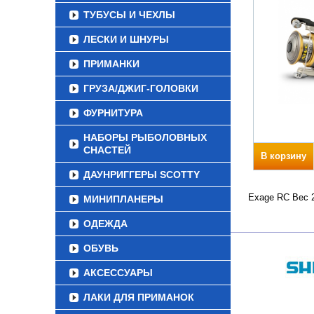
ТУБУСЫ И ЧЕХЛЫ
ЛЕСКИ И ШНУРЫ
ПРИМАНКИ
ГРУЗА/ДЖИГ-ГОЛОВКИ
ФУРНИТУРА
НАБОРЫ РЫБОЛОВНЫХ
СНАСТЕЙ
В корзину
ДАУНРИГГЕРЫ SCOTTY
Exage RC Вес 2
МИНИПЛАНЕРЫ
ОДЕЖДА
ОБУВЬ
АКСЕССУАРЫ
ЛАКИ ДЛЯ ПРИМАНОК