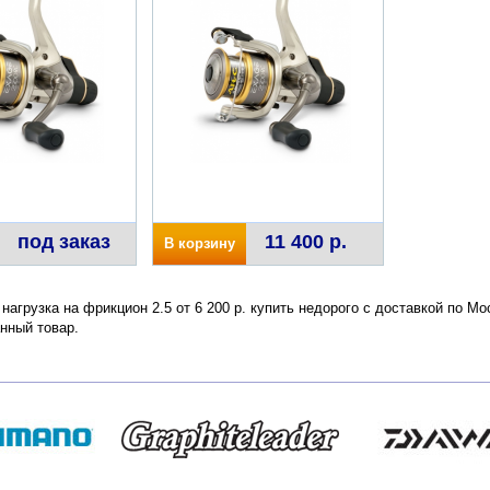
под заказ
11 400 р.
В корзину
нагрузка на фрикцион 2.5 от 6 200 р. купить недорого с доставкой по М
нный товар.