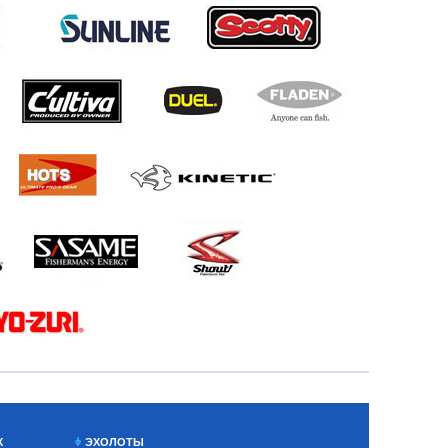
Х
ЭХОЛОТЫ