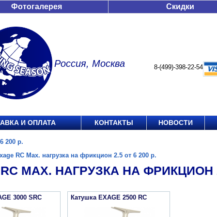
Фотогалерея
Скидки
Россия, Москва
8-(499)-398-22-54
АВКА И ОПЛАТА
КОНТАКТЫ
НОВОСТИ
6 200 р.
xage RC Max. нагрузка на фрикцион 2.5 от 6 200 р.
RC MAX. НАГРУЗКА НА ФРИКЦИОН 2.
AGE 3000 SRC
Катушка EXAGE 2500 RC