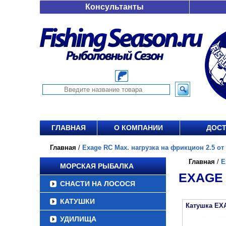
Консультанты
ГЛАВНАЯ
О КОМПАНИИ
ДОСТ
Главная
/
Exage RC Max. нагрузка на фрикцион 2.5 от 
Главная
/
E
МОРСКАЯ РЫБАЛКА
EXAGE 
СНАСТИ НА ЛОСОСЯ
КАТУШКИ
Катушка EX
УДИЛИЩА