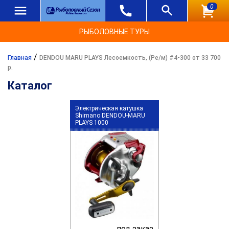
0
РЫБОЛОВНЫЕ ТУРЫ
/
Главная
DENDOU MARU PLAYS Лесоемкость, (Ре/м) #4-300 от 33 700
р.
Каталог
Электрическая катушка
Shimano DENDOU-MARU
PLAYS 1000
под заказ