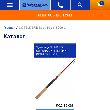
0
РЫБОЛОВНЫЕ ТУРЫ
/
Главная
CX TELE SPIN Вес 110 от 4 000 р.
Каталог
Удилище SHIMANO
CATANA CX TELESPIN
(SCATCXTE21L)
под заказ