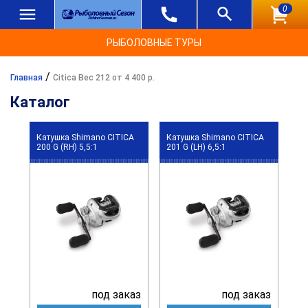
0
РЫБОЛОВНЫЕ ТУРЫ
/
Главная
Citica Вес 212 от 4 400 р.
Каталог
Катушка Shimano CITICA
Катушка Shimano CITICA
200 G (RH) 5,5:1
201 G (LH) 6,5:1
под заказ
под заказ