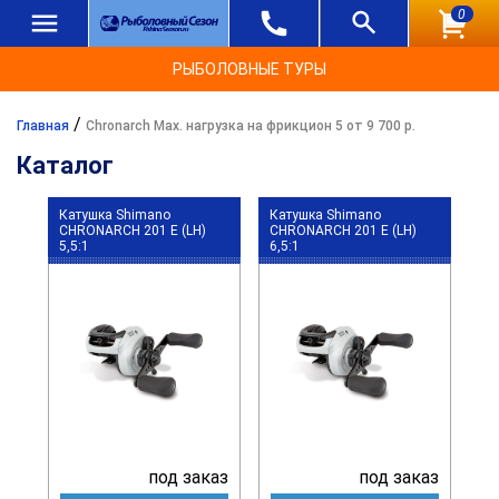
0
РЫБОЛОВНЫЕ ТУРЫ
/
Главная
Chronarch Max. нагрузка на фрикцион 5 от 9 700 р.
Каталог
Катушка Shimano
Катушка Shimano
CHRONARCH 201 E (LH)
CHRONARCH 201 E (LH)
5,5:1
6,5:1
под заказ
под заказ