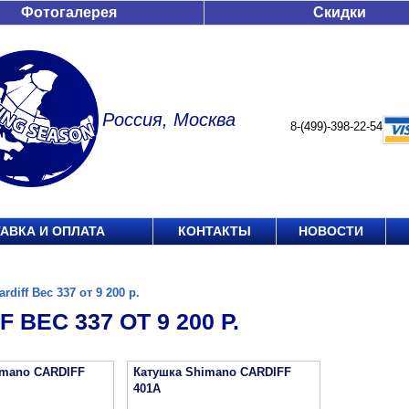
Фотогалерея
Скидки
Россия, Москва
8-(499)-398-22-54
АВКА И ОПЛАТА
КОНТАКТЫ
НОВОСТИ
ardiff Вес 337 от 9 200 р.
 ВЕС 337 ОТ 9 200 Р.
imano CARDIFF
Катушка Shimano CARDIFF
401A