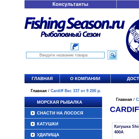
Консультанты
ГЛАВНАЯ
О КОМПАНИИ
ДОСТ
Главная
/
Cardiff Вес 337 от 9 200 р.
Главная
/
C
МОРСКАЯ РЫБАЛКА
CARDIFF
СНАСТИ НА ЛОСОСЯ
КАТУШКИ
Катушка Sh
400A
УДИЛИЩА