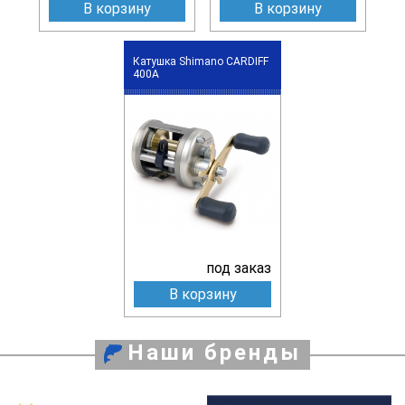
В корзину
В корзину
Катушка Shimano CARDIFF
400A
под заказ
В корзину
Наши бренды