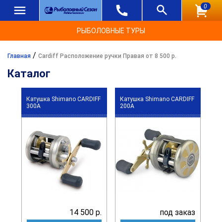
0
РЫБОЛОВНЫЕ ТУРЫ
/
Главная
Cardiff Расположение ручки Правая от 8 500 р.
Каталог
Катушка Shimano CARDIFF
Катушка Shimano CARDIFF
300A
200A
14 500 р.
под заказ