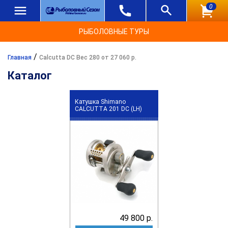
0
РЫБОЛОВНЫЕ ТУРЫ
/
Главная
Calcutta DC Вес 280 от 27 060 р.
Каталог
Катушка Shimano
CALCUTTA 201 DC (LH)
49 800 р.