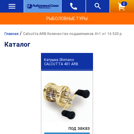
0
РЫБОЛОВНЫЕ ТУРЫ
/
Главная
Calcutta ARB Количество подшипников 4+1 от 16 520 р.
Каталог
Катушка Shimano
CALCUTTA 401 ARB
под заказ