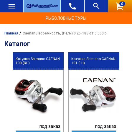
0
РЫБОЛОВНЫЕ ТУРЫ
/
Главная
Caenan Лесоемкость, (Ре/м) 0.25-185 от 5 500 р.
Каталог
Катушка Shimano CAENAN
Катушка Shimano CAENAN
100 (RH)
101 (LH)
под заказ
под заказ