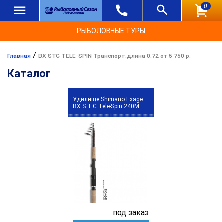
0
РЫБОЛОВНЫЕ ТУРЫ
/
Главная
BX STC TELE-SPIN Транспорт.длина 0.72 от 5 750 р.
Каталог
Удилище Shimano Exage
BX S.T.C Tele-Spin 240M
под заказ