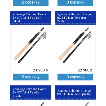
В корзину
В корзину
Удилище Shimano Exage
Удилище Shimano Exage
BX STC Mini Tele-Spin
BX STC Mini Tele-Spin
240M
270M
21 900 р.
22 900 р.
В корзину
В корзину
Удилище Shimano Exage
Удилище Shimano Exage
BX STC Mini Tele-Spin
BX STC Mini Tele-Spin 165L
270ML