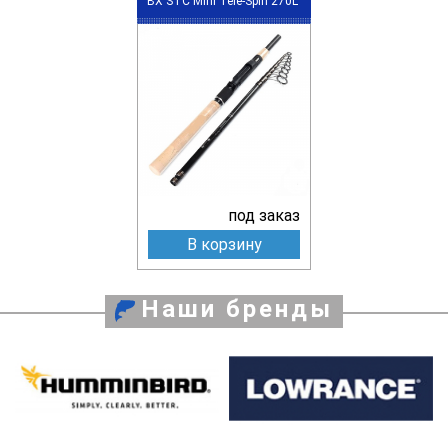
BX STC Mini Tele-Spin 270L
под заказ
В корзину
Наши бренды