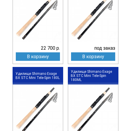
22 700 р.
под заказ
В корзину
В корзину
Удилище Shimano Exage
Удилище Shimano Exage
BX STC Mini Tele-Spin
BX STC Mini Tele-Spin 180L
180ML