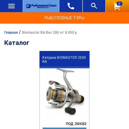
0
РЫБОЛОВНЫЕ ТУРЫ
/
Главная
Biomaster RA Вес 280 от 8 000 р.
Каталог
Катушка BIOMASTER 2500
RA
под заказ