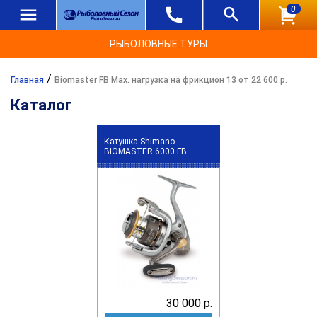
0
РЫБОЛОВНЫЕ ТУРЫ
/
Главная
Biomaster FB Max. нагрузка на фрикцион 13 от 22 600 р.
Каталог
Катушка Shimano
BIOMASTER 6000 FB
30 000 р.