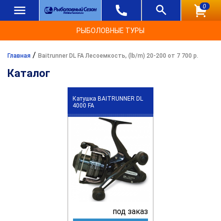
0
РЫБОЛОВНЫЕ ТУРЫ
/
Главная
Baitrunner DL FA Лесоемкость, (lb/m) 20-200 от 7 700 р.
Каталог
Катушка BAITRUNNER DL
4000 FA
под заказ