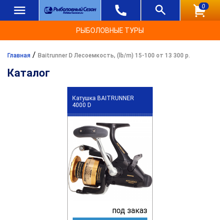
0
РЫБОЛОВНЫЕ ТУРЫ
/
Главная
Baitrunner D Лесоемкость, (lb/m) 15-100 от 13 300 р.
Каталог
Катушка BAITRUNNER
4000 D
под заказ