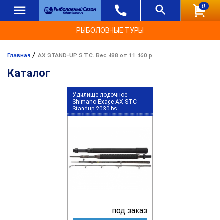
0
РЫБОЛОВНЫЕ ТУРЫ
/
Главная
AX STAND-UP S.T.C. Вес 488 от 11 460 р.
Каталог
Удилище лодочное
Shimano Exage AX STC
Standup 2030lbs
под заказ