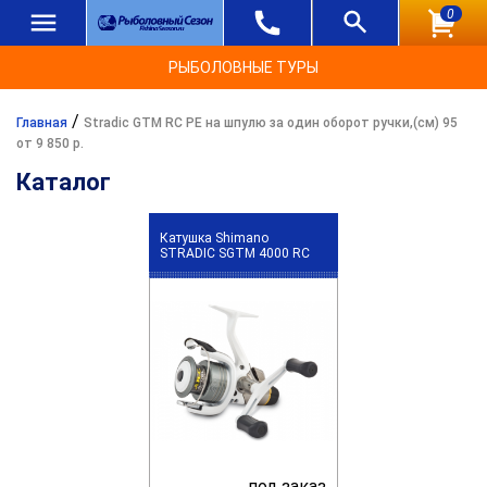
0
РЫБОЛОВНЫЕ ТУРЫ
/
Главная
Stradic GTM RC PE на шпулю за один оборот ручки,(см) 95
от 9 850 р.
Каталог
Катушка Shimano
STRADIC SGTM 4000 RC
под заказ