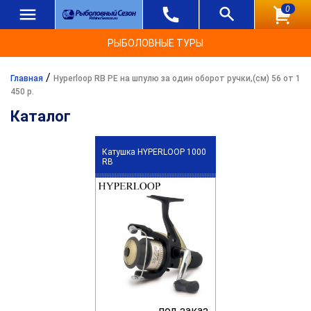
0
РЫБОЛОВНЫЕ ТУРЫ
/
Главная
Hyperloop RB PE на шпулю за один оборот ручки,(см) 56 от 1
450 р.
Каталог
Катушка HYPERLOOP 1000
RB
под заказ