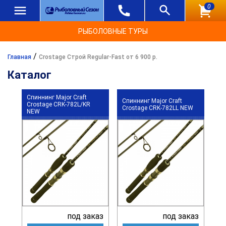
0
РЫБОЛОВНЫЕ ТУРЫ
/
Главная
Crostage Строй Regular-Fast от 6 900 р.
Каталог
Спиннинг Major Craft
Спиннинг Major Craft
Crostage CRK-782L/KR
Crostage CRK-782LL NEW
NEW
под заказ
под заказ