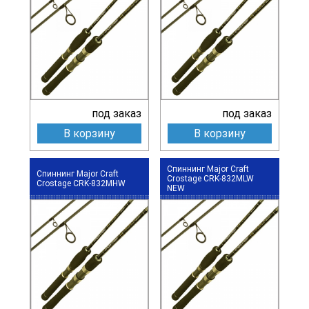
под заказ
под заказ
В корзину
В корзину
Спиннинг Major Craft
Спиннинг Major Craft
Crostage CRK-832MLW
Crostage CRK-832MHW
NEW