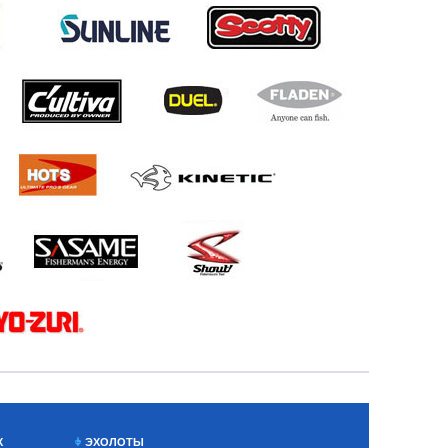
Х
ЭХОЛОТЫ