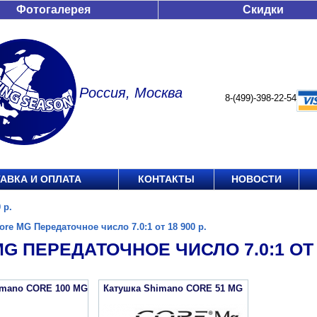
Фотогалерея
Скидки
Россия, Москва
8-(499)-398-22-54
АВКА И ОПЛАТА
КОНТАКТЫ
НОВОСТИ
 р.
ore MG Передаточное число 7.0:1 от 18 900 р.
G ПЕРЕДАТОЧНОЕ ЧИСЛО 7.0:1 ОТ 1
imano CORE 100 MG
Катушка Shimano CORE 51 MG