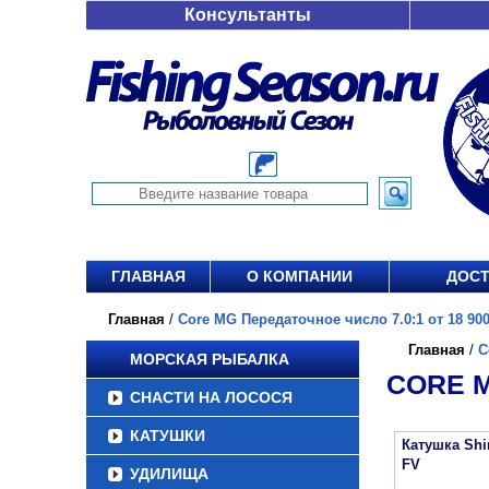
Консультанты
ГЛАВНАЯ
О КОМПАНИИ
ДОСТ
Главная
/
Core MG Передаточное число 7.0:1 от 18 900
Главная
/
C
МОРСКАЯ РЫБАЛКА
CORE M
СНАСТИ НА ЛОСОСЯ
КАТУШКИ
Катушка Sh
FV
УДИЛИЩА