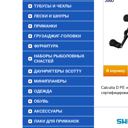
200D
ТУБУСЫ И ЧЕХЛЫ
ЛЕСКИ И ШНУРЫ
ПРИМАНКИ
ГРУЗА/ДЖИГ-ГОЛОВКИ
ФУРНИТУРА
НАБОРЫ РЫБОЛОВНЫХ
СНАСТЕЙ
В корзину
ДАУНРИГГЕРЫ SCOTTY
МИНИПЛАНЕРЫ
Calcutta D PE 
ОДЕЖДА
сертифицирова
ОБУВЬ
АКСЕССУАРЫ
ЛАКИ ДЛЯ ПРИМАНОК