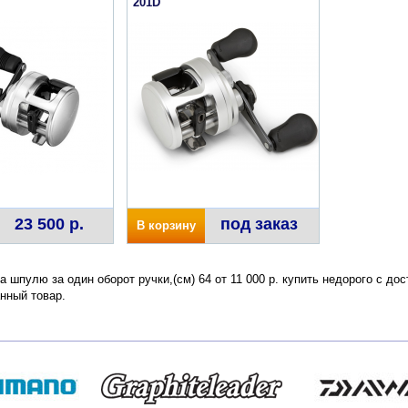
201D
23 500 р.
под заказ
В корзину
на шпулю за один оборот ручки,(см) 64 от 11 000 р. купить недорого с д
нный товар.