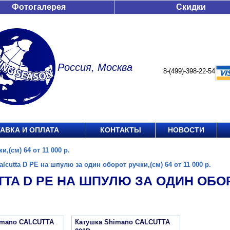
Фотогалерея
Скидки
Россия, Москва
8-(499)-398-22-54
АВКА И ОПЛАТА
КОНТАКТЫ
НОВОСТИ
,(см) 64 от 11 000 р.
alcutta D PE на шпулю за один оборот ручки,(см) 64 от 11 000 р.
TA D PE НА ШПУЛЮ ЗА ОДИН ОБОРО
imano CALCUTTA
Катушка Shimano CALCUTTA